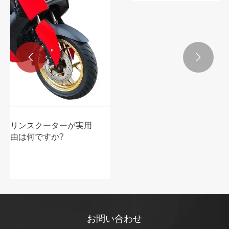


ガソリンスクーターと電気スクーターの利
点と短所は何ですか？
もっと見る >>
お問い合わせ