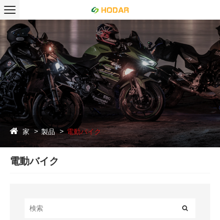
家
製品
電動バイク
電動バイク