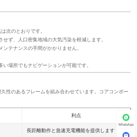
点は次のとおりです。
させず、人口密集地域の大気汚染を軽減します。
メンテナンスの手間がかかりません。
。
多い場所でもナビゲーションが可能です。
耐久性のあるフレームを組み合わせています。コアコンポー
利点
WhatsApp
長距離動作と急速充電機能を提供します