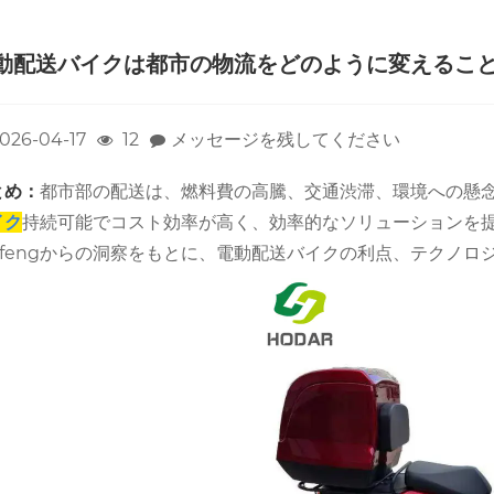
動配送バイクは都市の物流をどのように変えること
026-04-17
12
メッセージを残してください
とめ：
都市部の配送は、燃料費の高騰、交通渋滞、環境への懸
イク
持続可能でコスト効率が高く、効率的なソリューションを
uifengからの洞察をもとに、電動配送バイクの利点、テクノ