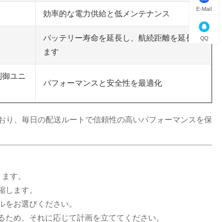
E-Mail
効率的な電力供給と低メンテナンス
バッテリー寿命を延長し、航続距離を延長し
QQ
ます
制御ユニ
パフォーマンスと安全性を最適化
ており、毎日の配送ルートで信頼性の高いパフォーマンスを保
ります。
縮します。
ルをお選びください。
るため、それに応じて計画を立ててください。