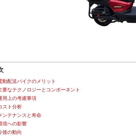
次
電動配送バイクのメリット
主要なテクノロジーとコンポーネント
運用上の考慮事項
コスト分析
メンテナンスと寿命
環境への影響
今後の動向