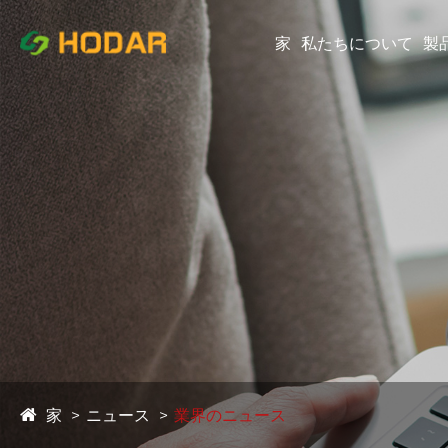
家
私たちについて
製
家
ニュース
業界のニュース