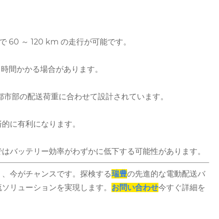
0 ～ 120 km の走行が可能です。
～ 6 時間かかる場合があります。
般的な都市部の配送荷重に合わせて設計されています。
済的に有利になります。
ではバッテリー効率がわずかに低下する可能性があります。
く、今がチャンスです。探検する
瑞豊
の先進的な電動配送バ
流ソリューションを実現します。
お問い合わせ
今すぐ詳細を