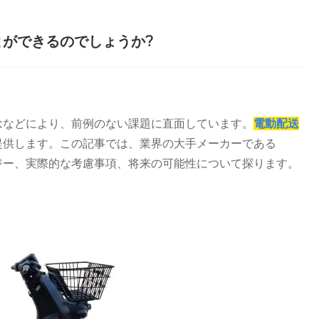
ができるのでしょうか?
念などにより、前例のない課題に直面しています。
電動配送
提供します。この記事では、業界の大手メーカーである
ロジー、実際的な考慮事項、将来の可能性について探ります。