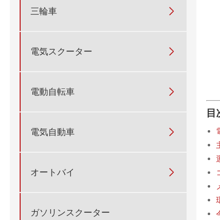
三輪車

電気スクーター

電動自転車

目
電気自動車

オートバイ

ガソリンスクーター