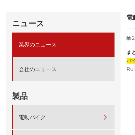
電
ニュース
2
業界のニュース
ま
バ
会社のニュース
R
製品
電動バイク
