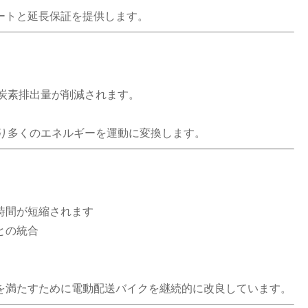
ートと延長保証を提供します。
。
炭素排出量が削減されます。
り多くのエネルギーを運動に変換します。
時間が短縮されます
との統合
を満たすために電動配送バイクを継続的に改良しています。